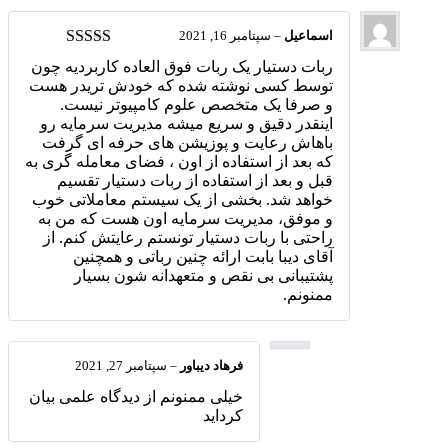
اسماعیل
–
سپتامبر 16, 2021
امتیاز
5
از 5
ربات دستیار یک ربات فوق العاده کاربردیه چون
توسط کسی نوشته شده که خودش تریدر هست
و صرفا یک متخصص علوم کامپیوتر نیست.
اینقدر دقیق و سریع میشه مدیریت سرمایه رو
باهاش رعایت و پوزیشن های حرفه ای گرفت
که بعد از استفاده از اون ، فضای معامله گری به
قبل و بعد از استفاده از ربات دستیار تقسیم
خواهد شد. بخشی از یک سیستم معاملاتی خوب
و موفق، مدیریت سرمایه اون هست که من به
راحتی با ربات دستیار تونستم رعایتش کنم. از
آقای دیبا بابت ارائه چنین رباتی و همچنین
پشتیبانی بی نقص و متعهدانه شون بسیار
ممنونم.
فرهاد دیباور
–
سپتامبر 27, 2021
خیلی ممنونم از دیدگاه علمی بیان
کرداید