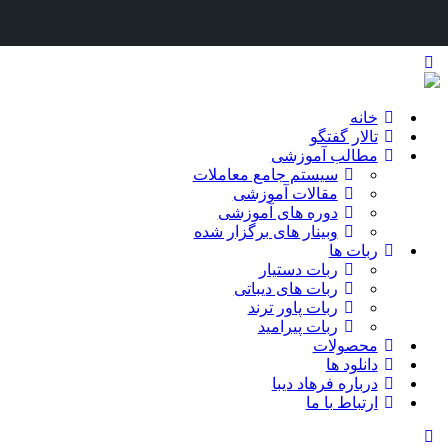
خانه
تالار گفتگو
مطالب آموزشی
سیستم جامع معاملات
مقالات آموزشی
دوره های آموزشی
وبینار های برگزار شده
ربات ها
ربات دستیار
ربات های دیباتی
ربات پاور ترند
ربات پیرامید
محصولات
دانلود ها
درباره فرهاد دیبا
ارتباط با ما