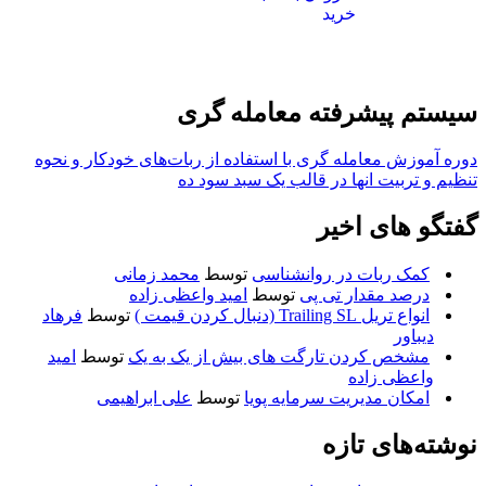
بود.
است.
خرید
سیستم پیشرفته معامله گری
دوره آموزش معامله گری با استفاده از ربات‌های خودکار و نحوه
تنظیم و تربیت انها در قالب یک سبد سود ده
گفتگو های اخیر
کمک ربات در روانشناسی
توسط
محمد زمانی
درصد مقدار تی پی
توسط
امید واعظی زاده
انواع تریل Trailing SL (دنبال کردن قیمت )
توسط
فرهاد
دیباور
مشخص کردن تارگت های بیش از یک به یک
توسط
امید
واعظی زاده
امکان مدیریت سرمایه پویا
توسط
علی ابراهیمی
نوشته‌های تازه