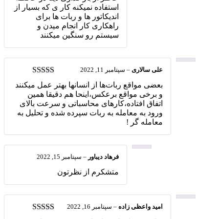
استفاده نمیکنه کار ی که بسیار از
اندیکاتور ها و ربات ها برای
راهکاری کار انجام میدن و
سیستم رو سنگین میکنند
علی سالاری
–
سپتامبر 11, 2022
امتیاز
5
از 5
بعضی مواقع ربات‌ها از انسانها بهتر عمل میکنند
و برخی مواقع برعکس،اینحا هم دقیقا همین
اتفاق افتاده،کارهای محاسباتی و سرعت بالای
ورود به معامله به ربات سپرده شده و تحلیل به
معامله گر !
فرهاد دیباور
–
سپتامبر 15, 2022
متشکرم از نظرتون
امید واعظی زاده
–
سپتامبر 16, 2022
امتیاز
5
از 5