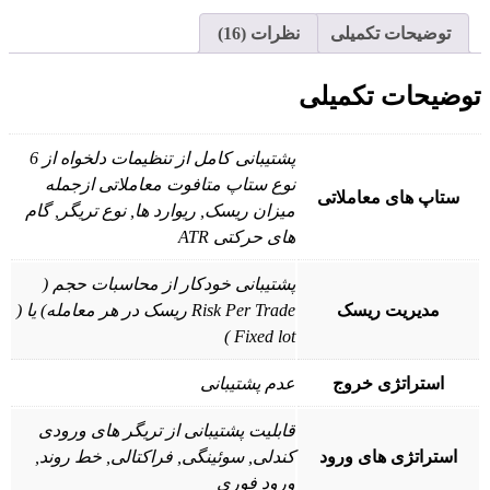
توضیحات تکمیلی
نظرات (16)
توضیحات تکمیلی
پشتیبانی کامل از تنظیمات دلخواه از 6
نوع ستاپ متافوت معاملاتی ازجمله
ستاپ های معاملاتی
میزان ریسک, ریوارد ها, نوع تریگر, گام
های حرکتی ATR
پشتیبانی خودکار از محاسبات حجم (
مدیریت ریسک
Risk Per Trade ریسک در هر معامله) یا (
Fixed lot )
استراتژی خروج
عدم پشتیبانی
قابلیت پشتیبانی از تریگر های ورودی
استراتژی های ورود
کندلی, سوئینگی, فراکتالی, خط روند,
ورود فوری