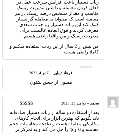
ربات دستیار باعث افزایش سرعت عمل در
فعال کردن معامله و داشتن مدیریت ریسک
مناسب و مقدار مشخص درصد ریسک در هر
معامله است که میتواند به معامله گر بسیار
کمک کند این ربات دستیار رو جناب سعدی
معرفی کردند و فوق العاده عالیست برای
مدیریت ریسک و من واقعا راضی هستم
من بیش از 2 سال از این ربات استفاده میکنم و
کاملا راضی هست
فرهاد دیباور
–
اکتبر 4, 2022
ممنون از حسن نیتتون
محمد
–
نوامبر 23, 2023
امتیاز
5
از 5
بعد از استفاده دو ساله از ربات دستیار صادقانه
باید بگویم که بهترین ابزار برای انجام کارهای
مکانیکی معامله هست و دغدغه محاسبات حجم
معامله و sl و tp را حل می کند و به تمرکز بر