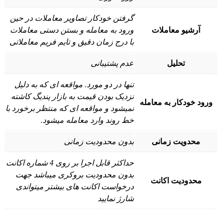
گرفتن خودکار تصاویر معاملات در حین
آرشیو معاملات
ورود به معامله و بستن دستی معاملات
با درج زمان دقیق و تایم فریم معاملاتی
تحلیل
عدم پشتیبانی
تنها در دو مورد. مواقعه ای که به دلیل
نزدیک بودن قیمت به بازار پندیگ کاشته
ورود خودکار به معامله
نمیشود و مواقعه ای که منتظر برخورد با
خط روند وارد معامله میشود.
محدویت زمانی
بدون محدودیت زمانی
حداکثر قابل اجرا بر روی 4 شماره اکانت
بدون محدودیت بروکری میباشد جهت
محدودیت اکانت
درخواست اکانت های بیشتر میتواندی
شارژ نمایید