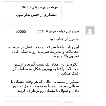
فرهاد دیباور
–
جولای 2, 2021
متشکرم از حسن نظر تتون
سینا رائین خواه
–
جولای 6, 2021
امتیاز
5
از 5
ممنون از جناب دیبا
این ربات واقعا سرعت و دقت عمل در ورود به
معاملات و مدیریت سرمایه رو به شکل قابل
توجهی بالا میبره
علاوه بر این امکان بک تست گیری و آرشیو
معاملات واقعا به بهترین شکل به معامله گر
کمک میکنن
تشکر از پشتیبانی عالی که هر وقت مشکل یا
سوالی بود جناب دیبا به صورت کامل توضیح
دادن و سوال یا مشکل رو برطرف کردند