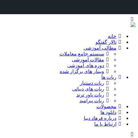
خانه
تالار گفتگو
مطالب آموزشی
سیستم جامع معاملات
مقالات آموزشی
دوره های آموزشی
وبینار های برگزار شده
ربات ها
ربات دستیار
ربات های دیباتی
ربات پاور ترند
ربات پیرامید
محصولات
دانلود ها
درباره فرهاد دیبا
ارتباط با ما