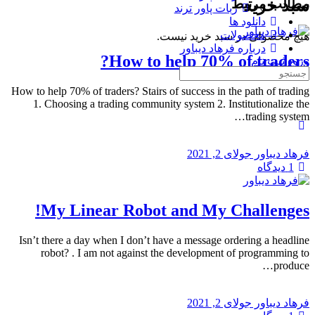
مطالب مرتبط
سبد خرید
ربات پاور ترند
دانلود ها
محصولات
هیچ محصولی در سبد خرید نیست.
درباره فرهاد دیباور
How to help 70% of traders?
ورود
ثبت نام
جست
و
How to help 70% of traders? Stairs of success in the path of trading
جو
1. Choosing a trading community system 2. Institutionalize the
برای:
trading system…
فرهاد دیباور
جولای 2, 2021
1
دیدگاه
My Linear Robot and My Challenges!
Isn’t there a day when I don’t have a message ordering a headline
robot? . I am not against the development of programming to
produce…
فرهاد دیباور
جولای 2, 2021