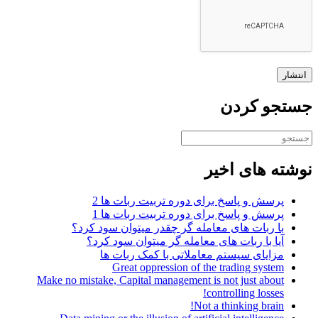
جستجو کردن
جست
و
جو
نوشته های اخیر
برای:
پرسش و پاسخ برای دوره تربیت ربات ها 2
پرسش و پاسخ برای دوره تربیت ربات ها 1
با ربات های معامله گر چقدر میتوان سود کرد؟
آیا با ربات های معامله گر میتوان سود کرد؟
مزایای سیستم معاملاتی با کمک ربات ها
Great oppression of the trading system
Make no mistake, Capital management is not just about
controlling losses!
Not a thinking brain!