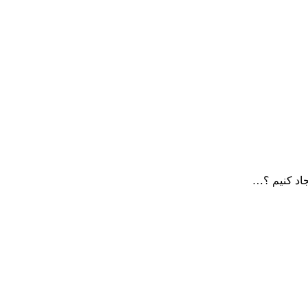
اد کنیم ؟…