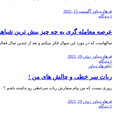
فرهاد دیباور
آگوست 15, 2022
1
دیدگاه
عرصه معامله گری به چه چیز بیش ترین شباهت
سالهاست که در مورد این سوال فکر میکنم و بعد از چندین سال فعالیت
فرهاد دیباور
ژوئن 19, 2021
1
دیدگاه
ربات سر خطی و چالش های من !
روزی نیست که من پیام سفارش ربات سرخطی رو نداشته باشم ؟ . من 
فرهاد دیباور
ژوئن 19, 2021
1
دیدگاه