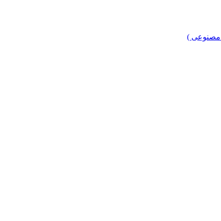
 مصنوعی )