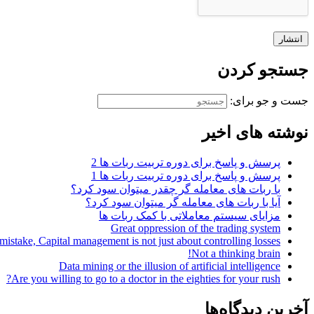
جستجو کردن
جست و جو برای:
نوشته های اخیر
پرسش و پاسخ برای دوره تربیت ربات ها 2
پرسش و پاسخ برای دوره تربیت ربات ها 1
با ربات های معامله گر چقدر میتوان سود کرد؟
آیا با ربات های معامله گر میتوان سود کرد؟
مزایای سیستم معاملاتی با کمک ربات ها
Great oppression of the trading system
istake, Capital management is not just about controlling losses!
Not a thinking brain!
Data mining or the illusion of artificial intelligence
Are you willing to go to a doctor in the eighties for your rush?
آخرین دیدگاه‌ها