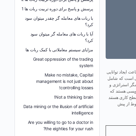
پرسش و پاسخ برای دوره تربیت ربات ها 1
با ربات های معامله گر چقدر میتوان سود
کرد؟
آیا با ربات های معامله گر میتوان سود
کرد؟
مزایای سیستم معاملاتی با کمک ربات ها
Great oppression of the trading
system
عث ایجاد توانایی
Make no mistake, Capital
عی است که شامل
management is not just about
شگر استراتژی و
controlling losses!
نویسی هستند که
Not a thinking brain!
سطح کاری هستند
روط از پیش
Data mining or the illusion of artificial
intelligence
Are you willing to go to a doctor in
the eighties for your rush?