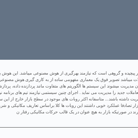
یار پیچیده و گروهی است که نیازمند بهرگیری از هوش مصنوعی میباشد. این هوش با
املات میباشد تصویر فوق یک معماری مفهومی ساده از به کاری گیری هوش مصنو
 مدیریت میشوند این سیستم ها الگوریتم های متفاوت مانند پردازنده داده، پرداز
معاملات جدید را مدیریت می نماید . اجرای چنین سیستمی نیازمند تیم های برنامه 
ت داشته باشند… متاسفانه اکثر روبات های موجود در سطح بازار خارج از این 
ازار تصادفا عملکرد خوبی داشتند این روبات ها کلا براساس تعاریف مکانیکی و ش
رند در صورتیکه بازار به هیچ عنوان در یک قالب حرکات مکانیکی رفتار ن