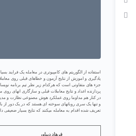
استفاده از الگوریتم های کامپیوتری در معامله یک فرایند بس
یادگیری و اموزش از نتایج آزمون و خطاهای قبلی روی مع
جزء های متفاوتی است که هرکدام زیر نظر تیم برنامه نویسان
پردازنده اعداد و نتایج معاملات قبلی و سازگاری انهای روی 
در کنار هم مداوما روی عملکرد هوش مصنوعی نظارت و مدیری
و تنها یک سری روباتهای سوخته ای هستند که در یک دور از ب
تعریف شده اقدام به معامله میکنند که نتایج بسیار ضعیفی دا
فرهاد دیباور