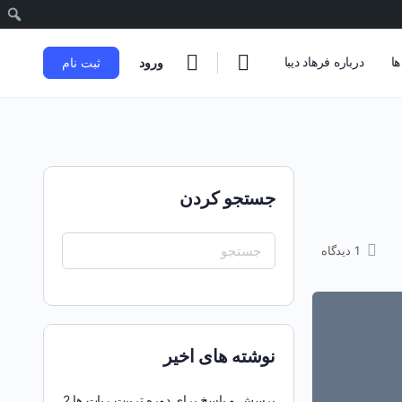
ج
ها
درباره فرهاد دیبا
ورود
ثبت نام
جستجو کردن
جست
1
دیدگاه
و
جو
برای:
نوشته های اخیر
پرسش و پاسخ برای دوره تربیت ربات ها 2