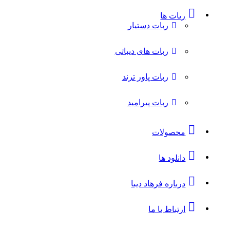
ربات ها
ربات دستیار
ربات های دیباتی
ربات پاور ترند
ربات پیرامید
محصولات
دانلود ها
درباره فرهاد دیبا
ارتباط با ما