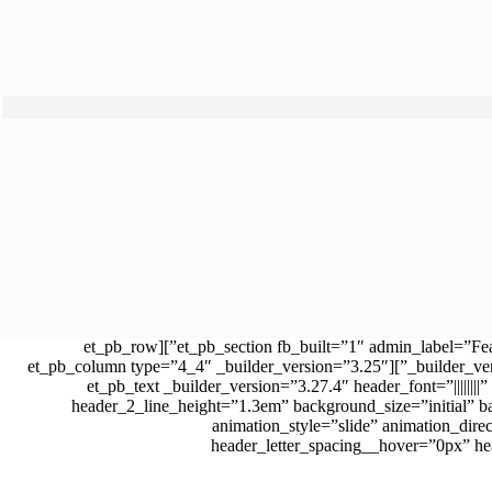
[/et_pb_text][et_pb_button button_url=”#” button_text=”View A
button_bg_color=”#09e1c0″ button_border_width=”10px” but
button_on_hover=”off” custom_margin=”20px|||” anima
box_shadow_blur=”50px” box_shadow_spread=”5px” box_shadow_co
button_text_size__hover=”null” button_one_text_size__
button_text_color__hover_enabled=”off” button_text_color__hove
button_two_text_color__hove
button_one_border_width__hover=”nu
button_border_color__hover=”null”
button_two_border_color__hover=
button_one_border_radius__hover=”nul
button_letter_spacing__hover=”2px” bu
button_two_letter_spacing__hover=”null” button_bg_col
button_two_bg_color__hover_enabled=”off” button_two_bg_color__hover=”null”][/et_pb_button][/et_pb_column][et_pb_colum
custom_padding__hover=”|||”][et_pb_image src=”https://dibatrader.com/wp-c
max_width=”90%” module_alignment=”center” animation_style=”slide” animation_direction=”left” animation_duration=”500ms” animation_delay=”100ms” animation_intensity_slide=”10%”][/et_pb_image]
[/et_pb_column][/et_pb_row][/et_pb_section][et_pb_section fb_built=”1″ admin_label=”Features” _builder_version=”3.22″ custom_margin=”|||” custom_padding=”100px|0px|100px|0px”][et_pb_row
_builder_version=”3.25″ background_size=”initial” background_position=”top_left” background_repeat=”repeat” custom_padding=”27px|0px|24px|0px”][et_pb_column type=”4_4″ _builder_version=”3.25″
custom_padding=”|||” custom_padding__hover=”|||”][et_pb_text _builder_version
header_2_line_height=”1.3em” background_size=”initial” b
animation_style=”slide” animation_dir
header_letter_spacing__hover=”0px” h