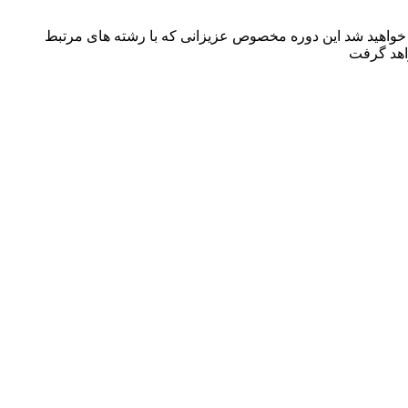
انچیزی را که لازم دارید مسلط خواهید شد این دوره مخصوص عزیزانی که با رشته های مرتبط
واهد گرفت