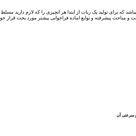
وره مخصوص کدنویسی با زبان های برنامه نویسی MQL4 , 5 میباشد که برای تولید یک ربات از ابتدا هر 
یست و مباحث پیشرفته و توابع اماده فراخوانی بیشتر مورد بحث قرار خ
 و سرعتی آن