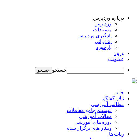
درباره وردپرس
وردپرس
مستندات
یادگیری وردپرس
پشتیبانی
بازخورد
ورود
عضویت
جستجو
خانه
تالار گفتگو
مطالب آموزشی
سیستم جامع معاملات
مقالات آموزشی
دوره های آموزشی
وبینار های برگزار شده
ربات ها