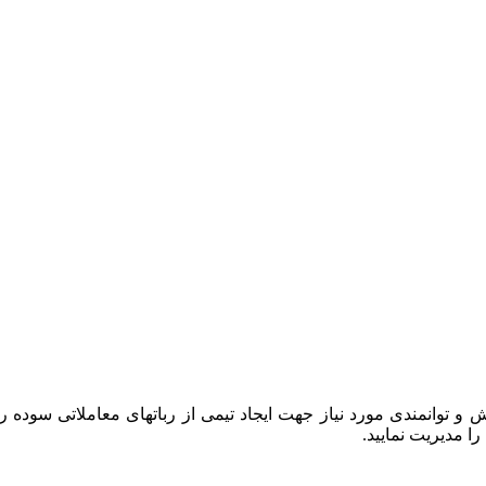
ب، چیدمان ، تلفیق) دانش و توانمندی مورد نیاز جهت ایجاد تیمی از رباتهای معام
 مدیریت نمایید.