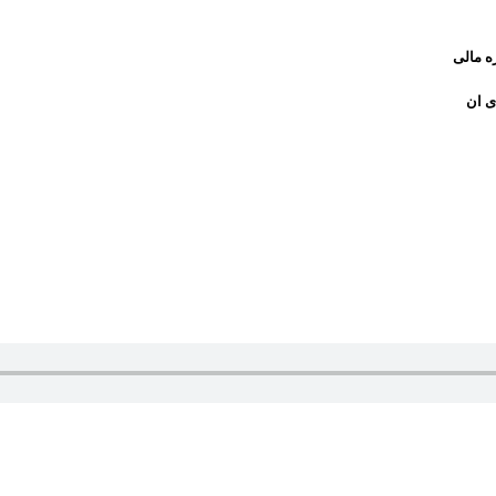
ه مالی
ی ان