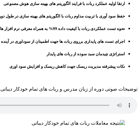
ارتقا اولیه عملکرد ربات با فرایند الگوریتم های بهینه سازی هوش مصنوعی
حفظ سود آوری با تربیت مداوم ربات با الگوریتم های بهینه سازی در طول دور
نحوه تست عملکردی ربات با
کیفیت داده 99
% به همراه معرفی نرم افزار ها
اجرای تست های پایداری برروی ربات ها جهت اطمینان از سوداوری در آینده
استراتژی چیدمان سبد سوده از ربات های پایدار
نکات پیشرفته مدیریت ریسک
جهت کاهش ریسک و افزایش سود اوری
توضیحات صوتی دوره از زبان مدرس و ربات های تمام خودکار دیباتی