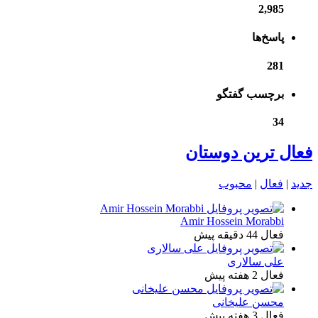
2,985
پاسخ‌ها
281
برچسب گفتگو
34
فعال ترین دوستان
جدید
|
فعال
|
محبوب
Amir Hossein Morabbi
فعال 44 دقیقه پیش
علی سالاری
فعال 2 هفته پیش
محسن علیخانی
فعال 3 هفته پیش