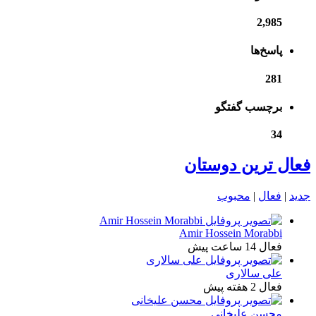
2,985
پاسخ‌ها
281
برچسب گفتگو
34
فعال ترین دوستان
جدید
|
فعال
|
محبوب
Amir Hossein Morabbi
فعال 14 ساعت پیش
علی سالاری
فعال 2 هفته پیش
محسن علیخانی