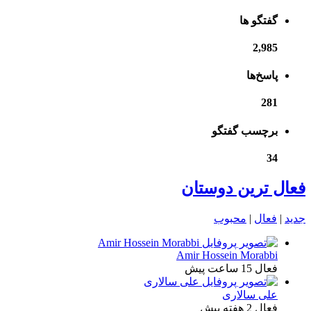
گفتگو ها
2,985
پاسخ‌ها
281
برچسب گفتگو
34
فعال ترین دوستان
جدید
|
فعال
|
محبوب
Amir Hossein Morabbi
فعال 15 ساعت پیش
علی سالاری
فعال 2 هفته پیش