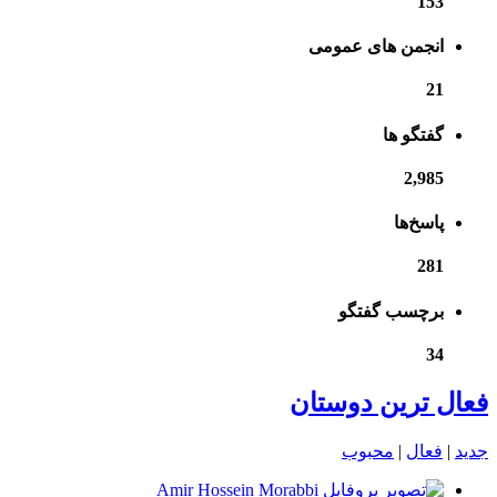
153
انجمن های عمومی
21
گفتگو ها
2,985
پاسخ‌ها
281
برچسب گفتگو
34
فعال ترین دوستان
جدید
|
فعال
|
محبوب