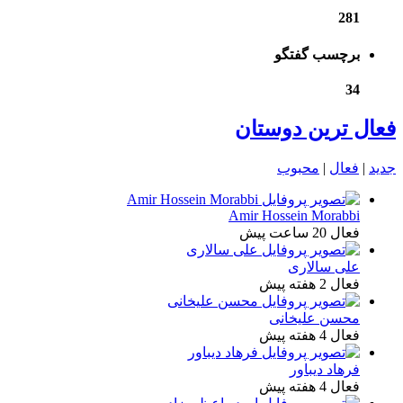
281
برچسب گفتگو
34
فعال ترین دوستان
جدید
|
فعال
|
محبوب
Amir Hossein Morabbi
فعال 20 ساعت پیش
علی سالاری
فعال 2 هفته پیش
محسن علیخانی
فعال 4 هفته پیش
فرهاد دیباور
فعال 4 هفته پیش