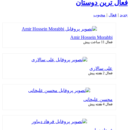
فعال ترین دوستان
جدید
|
فعال
|
محبوب
Amir Hossein Morabbi
فعال 11 ساعت پیش
علی سالاری
فعال 2 هفته پیش
محسن علیخانی
فعال 4 هفته پیش