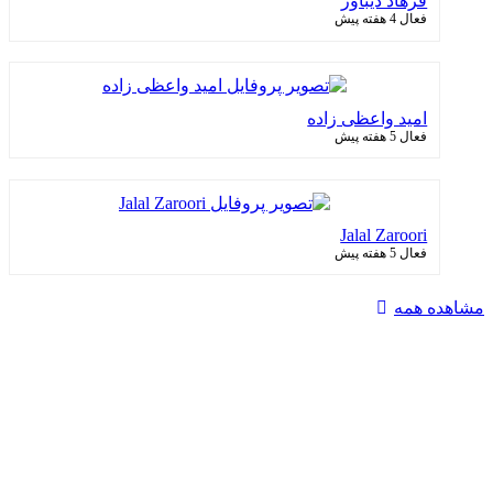
فرهاد دیباور
فعال 4 هفته پیش
امید واعظی زاده
فعال 5 هفته پیش
Jalal Zaroori
فعال 5 هفته پیش
مشاهده همه