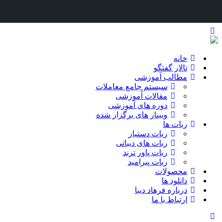
خانه
تالار گفتگو
مطالب آموزشی
سیستم جامع معاملات
مقالات آموزشی
دوره های آموزشی
وبینار های برگزار شده
ربات ها
ربات دستیار
ربات های دیباتی
ربات پاور ترند
ربات پیرامید
محصولات
دانلود ها
درباره فرهاد دیبا
ارتباط با ما