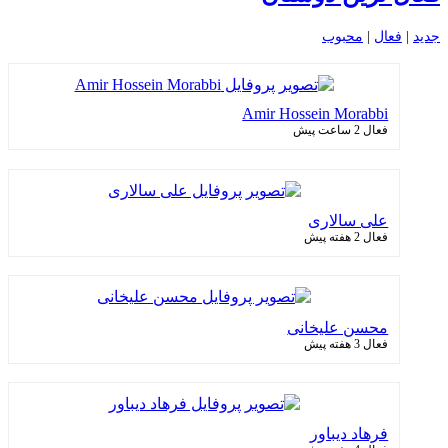
جدید
|
فعال
|
محبوب
Amir Hossein Morabbi
فعال 2 ساعت پیش
علی سالاری
فعال 2 هفته پیش
محسن علیخانی
فعال 3 هفته پیش
فرهاد دیباور