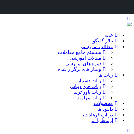
خانه
تالار گفتگو
مطالب آموزشی
سیستم جامع معاملات
مقالات آموزشی
دوره های آموزشی
وبینار های برگزار شده
ربات ها
ربات دستیار
ربات های دیباتی
ربات پاور ترند
ربات پیرامید
محصولات
دانلود ها
درباره فرهاد دیبا
ارتباط با ما