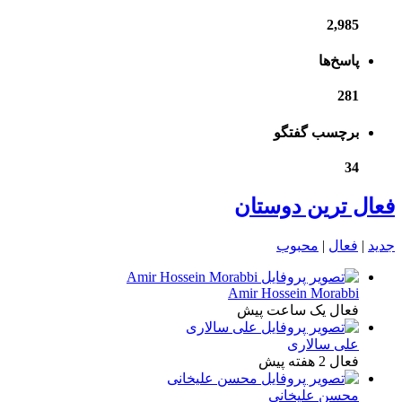
2,985
پاسخ‌ها
281
برچسب گفتگو
34
فعال ترین دوستان
جدید
|
فعال
|
محبوب
Amir Hossein Morabbi
فعال یک ساعت پیش
علی سالاری
فعال 2 هفته پیش
محسن علیخانی