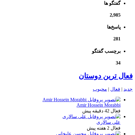
گفتگو ها
2,985
پاسخ‌ها
281
برچسب گفتگو
34
فعال ترین دوستان
جدید
|
فعال
|
محبوب
Amir Hossein Morabbi
فعال 42 دقیقه پیش
علی سالاری
فعال 2 هفته پیش