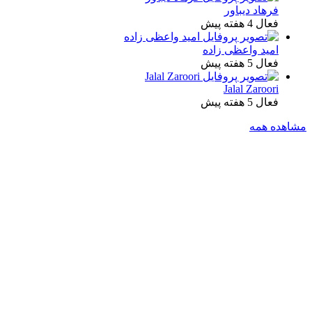
فرهاد دیباور
فعال 4 هفته پیش
امید واعظی زاده
فعال 5 هفته پیش
Jalal Zaroori
فعال 5 هفته پیش
مشاهده همه