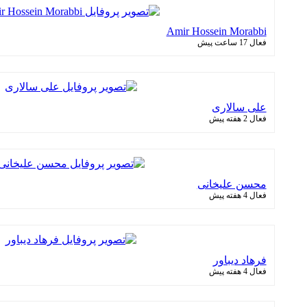
Amir Hossein Morabbi
فعال 17 ساعت پیش
علی سالاری
فعال 2 هفته پیش
محسن علیخانی
فعال 4 هفته پیش
فرهاد دیباور
فعال 4 هفته پیش