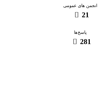
انجمن های عمومی
21
پاسخ‌ها
281