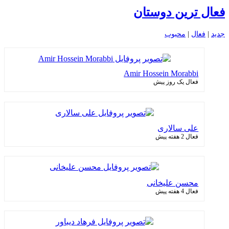
فعال ترین دوستان
جدید
|
فعال
|
محبوب
Amir Hossein Morabbi
فعال یک روز پیش
علی سالاری
فعال 2 هفته پیش
محسن علیخانی
فعال 4 هفته پیش