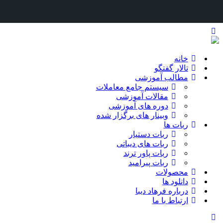
خانه
تالار گفتگو
مطالب آموزشی
سیستم جامع معاملات
مقالات آموزشی
دوره های آموزشی
وبینار های برگزار شده
ربات ها
ربات دستیار
ربات های دیباتی
ربات پاور ترند
ربات پیرامید
محصولات
دانلود ها
درباره فرهاد دیبا
ارتباط با ما