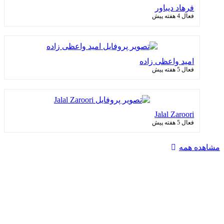
فرهاد دیباور
فعال 4 هفته پیش
امید واعظی زاده
فعال 5 هفته پیش
Jalal Zaroori
فعال 5 هفته پیش
مشاهده همه