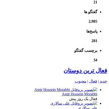
21
گفتگو ها
2,985
پاسخ‌ها
281
برچسب گفتگو
34
فعال ترین دوستان
جدید
|
فعال
|
محبوب
Amir Hossein Morabbi
فعال یک روز پیش
علی سالاری