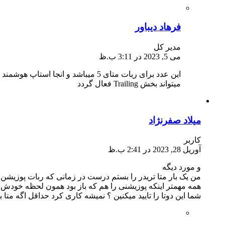
فرهاد دیباور
مدیر کل
می 5, 2023 در 3:11 ب.ظ
میتواند بخش Trailing فعال گردد
میلاد صفرنژاد
کاربر
آوریل 28, 2023 در 2:41 ب.ظ
و مورد دیگه
من یک بار متا تریدر را بستم درست در زمانی که ربات پوزیشن
همه مهمتر اینکه پوزیشنی را هم که باز بود همون لحظه خود
شما این دوتا را تایید میکنین ؟ نمیشه کاری کرد حداقل اگه مت