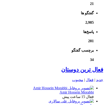
21
گفتگو ها
2,985
پاسخ‌ها
281
برچسب گفتگو
34
فعال ترین دوستان
جدید
|
فعال
|
محبوب
Amir Hossein Morabbi
فعال 15 ساعت پیش