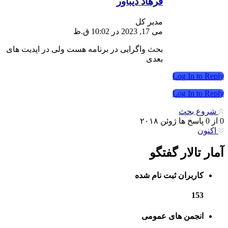
فرهاد دیباور
مدیر کل
می 17, 2023 در 10:02 ق.ظ
بحث واگرایی در برنامه هست ولی در اپدیت های
بعدی
Log In to Reply
Log In to Reply
شروع بحث
0
از
0
پاسخ ها
ژوئن ۲۰۱۸
اکنون
آمار تالار گفتگو
کاربران ثبت نام شده
153
انجمن های عمومی