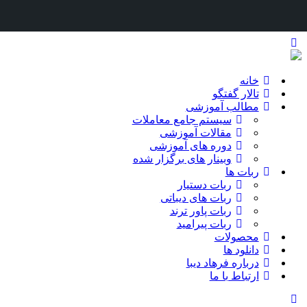
خانه
تالار گفتگو
مطالب آموزشی
سیستم جامع معاملات
مقالات آموزشی
دوره های آموزشی
وبینار های برگزار شده
ربات ها
ربات دستیار
ربات های دیباتی
ربات پاور ترند
ربات پیرامید
محصولات
دانلود ها
درباره فرهاد دیبا
ارتباط با ما