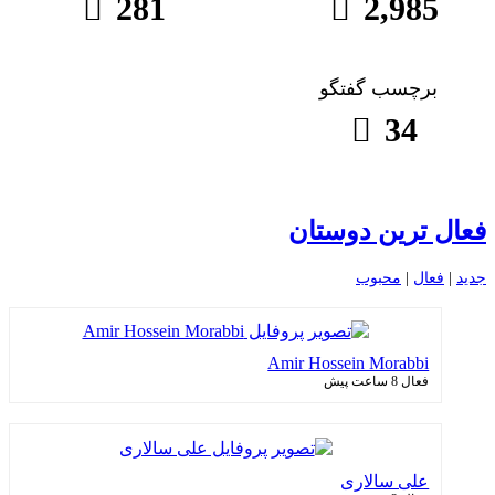
281
2,985
برچسب گفتگو
34
فعال ترین دوستان
جدید
|
فعال
|
محبوب
Amir Hossein Morabbi
فعال 8 ساعت پیش
علی سالاری