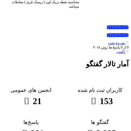
محاسبه نقطه بریک اون ( ریسک فری ) معاملات
میباشد
Log In to Reply
Log In to Reply
شروع بحث
0
از
0
پاسخ ها
ژوئن ۲۰۱۸
اکنون
آمار تالار گفتگو
کاربران ثبت نام شده
انجمن های عمومی
21
153
گفتگو ها
پاسخ‌ها