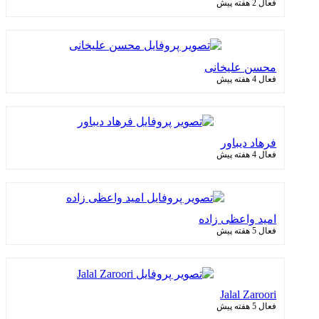
فعال 2 هفته پیش
محسن علیخانی
فعال 4 هفته پیش
فرهاد دیباور
فعال 4 هفته پیش
امید واعظی زاده
فعال 5 هفته پیش
Jalal Zaroori
فعال 5 هفته پیش